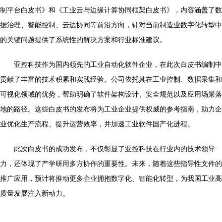
制平台白皮书》和《工业云与边缘计算协同框架白皮书》，内容涵盖了数
据治理、智能控制、云边协同等前沿方向，针对当前制造业数字化转型中
的关键问题提供了系统性的解决方案和行业标准建议。
亚控科技作为国内领先的工业自动化软件企业，在此次白皮书编制中
贡献了丰富的技术积累和实践经验。公司依托其在工业控制、数据采集和
可视化领域的优势，帮助明确了软件架构设计、安全规范以及应用场景落
地的路径。这些白皮书的发布将为工业企业提供权威的参考指南，助力企
业优化生产流程、提升运营效率，并加速工业软件国产化进程。
此次白皮书的成功发布，不仅彰显了亚控科技在行业内的技术领导
力，还体现了产学研用多方协作的重要性。未来，随着这些指导性文件的
推广应用，预计将推动更多企业拥抱数字化、智能化转型，为我国工业高
质量发展注入新动力。