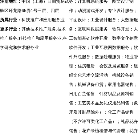
注册地址：
中国（上海）自由贸易试
务；计算机系统服务；图文设计制
验区环龙路65弄1号三层、四层
作；动漫游戏开发；专业设计服务；
所属行业：
科技推广和应用服务业
平面设计；工业设计服务；大数据服
更多行业：
其他技术推广服务,技术
务；互联网数据服务；软件开发；人
推广服务,科技推广和应用服务业,科
工智能基础软件开发；数字文化创意
学研究和技术服务业
软件开发；工业互联网数据服务；软
件外包服务；数据处理服务；物业管
理；住房租赁；会议及展览服务；组
织文化艺术交流活动；机械设备销
售；机械设备租赁；家用电器销售；
日用百货销售；针纺织品及原料销
售；工艺美术品及礼仪用品销售（象
牙及其制品除外）；化工产品销售
（不含许可类化工产品）；礼品花卉
销售；花卉绿植租借与代管理；花卉