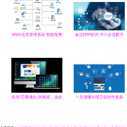
WMS仓库管理系统 智能免费
速达ERP软件 中小企业数字
仓储管理软件
化转型的智能引擎
告别“芯繁魂乱”的困惑，这款
一文读懂中国工业软件发展
OS带你回归有序
现状与趋势