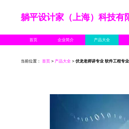
躺平设计家（上海）科技有
首页
企业简介
产品大全
当前位置：
首页
>
产品大全
>
伏龙老师讲专业 软件工程专