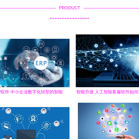
PRODUCT
----------------
P软件 中小企业数字化转型的智能
智能升级 人工智能客服软件如
引擎
服务生态