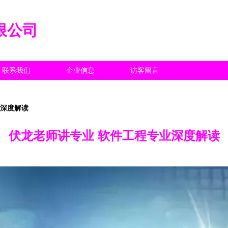
限公司
联系我们
企业信息
访客留言
业深度解读
伏龙老师讲专业 软件工程专业深度解读