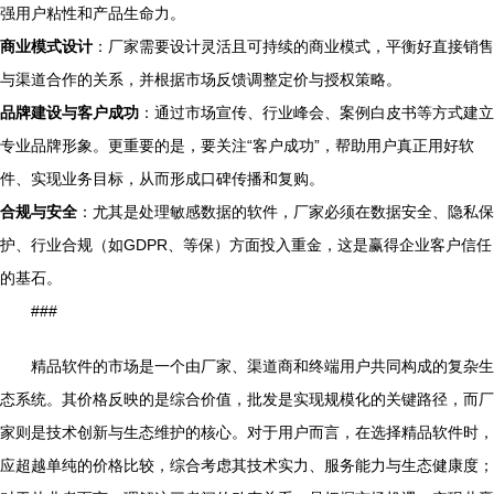
强用户粘性和产品生命力。
商业模式设计
：厂家需要设计灵活且可持续的商业模式，平衡好直接销售
与渠道合作的关系，并根据市场反馈调整定价与授权策略。
品牌建设与客户成功
：通过市场宣传、行业峰会、案例白皮书等方式建立
专业品牌形象。更重要的是，要关注“客户成功”，帮助用户真正用好软
件、实现业务目标，从而形成口碑传播和复购。
合规与安全
：尤其是处理敏感数据的软件，厂家必须在数据安全、隐私保
护、行业合规（如GDPR、等保）方面投入重金，这是赢得企业客户信任
的基石。
###
精品软件的市场是一个由厂家、渠道商和终端用户共同构成的复杂生
态系统。其价格反映的是综合价值，批发是实现规模化的关键路径，而厂
家则是技术创新与生态维护的核心。对于用户而言，在选择精品软件时，
应超越单纯的价格比较，综合考虑其技术实力、服务能力与生态健康度；