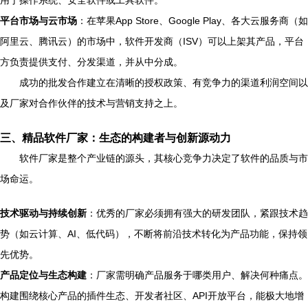
用于操作系统、安全软件或工具软件。
平台市场与云市场
：在苹果App Store、Google Play、各大云服务商（如
阿里云、腾讯云）的市场中，软件开发商（ISV）可以上架其产品，平台
方负责提供支付、分发渠道，并从中分成。
成功的批发合作建立在清晰的授权政策、有竞争力的渠道利润空间以
及厂家对合作伙伴的技术与营销支持之上。
三、精品软件厂家：生态的构建者与创新源动力
软件厂家是整个产业链的源头，其核心竞争力决定了软件的品质与市
场命运。
技术驱动与持续创新
：优秀的厂家必须拥有强大的研发团队，紧跟技术趋
势（如云计算、AI、低代码），不断将前沿技术转化为产品功能，保持领
先优势。
产品定位与生态构建
：厂家需明确产品服务于哪类用户、解决何种痛点。
构建围绕核心产品的插件生态、开发者社区、API开放平台，能极大地增