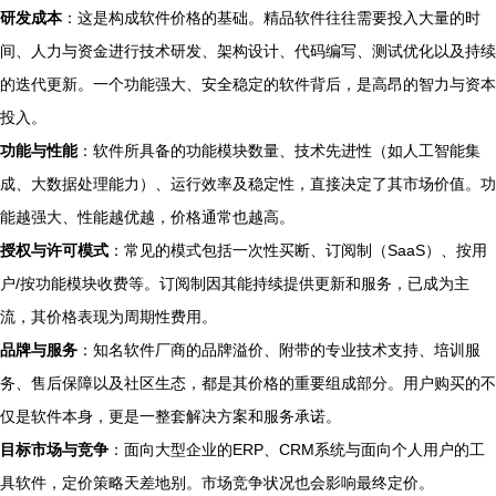
研发成本
：这是构成软件价格的基础。精品软件往往需要投入大量的时
间、人力与资金进行技术研发、架构设计、代码编写、测试优化以及持续
的迭代更新。一个功能强大、安全稳定的软件背后，是高昂的智力与资本
投入。
功能与性能
：软件所具备的功能模块数量、技术先进性（如人工智能集
成、大数据处理能力）、运行效率及稳定性，直接决定了其市场价值。功
能越强大、性能越优越，价格通常也越高。
授权与许可模式
：常见的模式包括一次性买断、订阅制（SaaS）、按用
户/按功能模块收费等。订阅制因其能持续提供更新和服务，已成为主
流，其价格表现为周期性费用。
品牌与服务
：知名软件厂商的品牌溢价、附带的专业技术支持、培训服
务、售后保障以及社区生态，都是其价格的重要组成部分。用户购买的不
仅是软件本身，更是一整套解决方案和服务承诺。
目标市场与竞争
：面向大型企业的ERP、CRM系统与面向个人用户的工
具软件，定价策略天差地别。市场竞争状况也会影响最终定价。