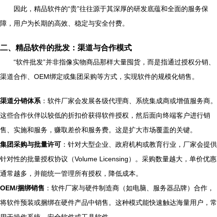
因此，精品软件的“贵”往往源于其深厚的研发底蕴和全面的服务保
障，用户为长期的高效、稳定与安全付费。
二、精品软件的批发：渠道与合作模式
“软件批发”并非指像实物商品那样大量囤货，而是指通过授权分销、
渠道合作、OEM绑定或集团采购等方式，实现软件的规模化销售。
渠道分销体系
：软件厂家会发展各级代理商、系统集成商或增值服务商。
这些合作伙伴以较低的折扣价获得软件授权，然后面向终端客户进行销
售、实施和服务，赚取差价和服务费。这是扩大市场覆盖的关键。
集团采购与批量许可
：针对大型企业、政府机构或教育行业，厂家会提供
针对性的批量授权协议（Volume Licensing）。采购数量越大，单价优惠
通常越多，并能统一管理所有授权，降低成本。
OEM/捆绑销售
：软件厂家与硬件制造商（如电脑、服务器品牌）合作，
将软件预装或捆绑在硬件产品中销售。这种模式能快速触达海量用户，常