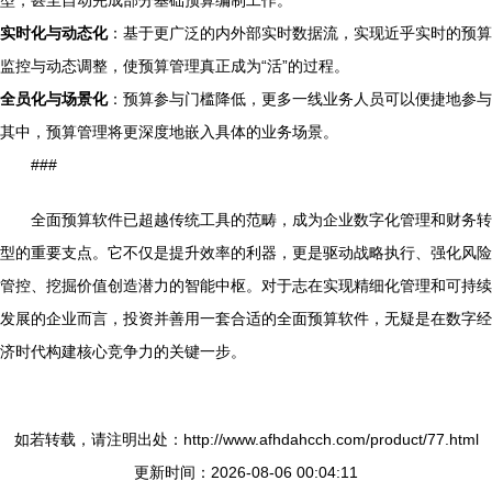
型，甚至自动完成部分基础预算编制工作。
实时化与动态化
：基于更广泛的内外部实时数据流，实现近乎实时的预算
监控与动态调整，使预算管理真正成为“活”的过程。
全员化与场景化
：预算参与门槛降低，更多一线业务人员可以便捷地参与
其中，预算管理将更深度地嵌入具体的业务场景。
###
全面预算软件已超越传统工具的范畴，成为企业数字化管理和财务转
型的重要支点。它不仅是提升效率的利器，更是驱动战略执行、强化风险
管控、挖掘价值创造潜力的智能中枢。对于志在实现精细化管理和可持续
发展的企业而言，投资并善用一套合适的全面预算软件，无疑是在数字经
济时代构建核心竞争力的关键一步。
如若转载，请注明出处：http://www.afhdahcch.com/product/77.html
更新时间：2026-08-06 00:04:11