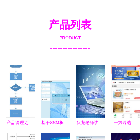
产品列表
PRODUCT
----------------
产品管理之
基于SSM框
伏龙老师讲
十方臻选
道 从小火
架的智能工
专业 软件
App官方版