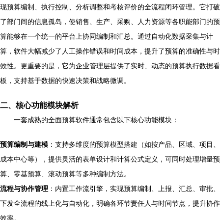
现预算编制、执行控制、分析调整和考核评价的全流程闭环管理。它打破
了部门间的信息孤岛，使销售、生产、采购、人力资源等各职能部门的预
算能够在一个统一的平台上协同编制和汇总。通过自动化数据采集与计
算，软件大幅减少了人工操作错误和时间成本，提升了预算的准确性与时
效性。更重要的是，它为企业管理层提供了实时、动态的预算执行数据看
板，支持基于数据的快速决策和战略微调。
二、核心功能模块解析
一套成熟的全面预算软件通常包含以下核心功能模块：
预算编制与建模
：支持多维度的预算模型搭建（如按产品、区域、项目、
成本中心等），提供灵活的表单设计和计算公式定义，可同时处理增量预
算、零基预算、滚动预算等多种编制方法。
流程与协作管理
：内置工作流引擎，实现预算编制、上报、汇总、审批、
下发全流程的线上化与自动化，明确各环节责任人与时间节点，提升协作
效率。