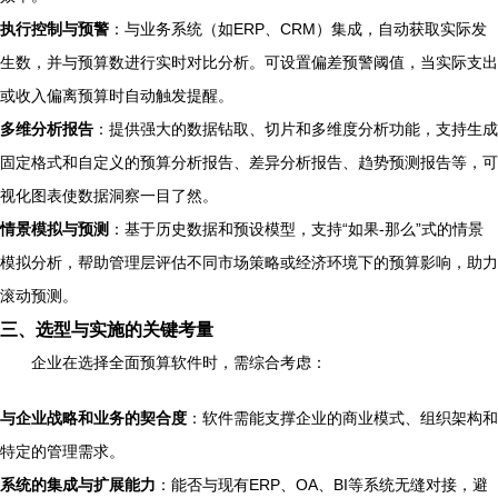
执行控制与预警
：与业务系统（如ERP、CRM）集成，自动获取实际发
生数，并与预算数进行实时对比分析。可设置偏差预警阈值，当实际支出
或收入偏离预算时自动触发提醒。
多维分析报告
：提供强大的数据钻取、切片和多维度分析功能，支持生成
固定格式和自定义的预算分析报告、差异分析报告、趋势预测报告等，可
视化图表使数据洞察一目了然。
情景模拟与预测
：基于历史数据和预设模型，支持“如果-那么”式的情景
模拟分析，帮助管理层评估不同市场策略或经济环境下的预算影响，助力
滚动预测。
三、选型与实施的关键考量
企业在选择全面预算软件时，需综合考虑：
与企业战略和业务的契合度
：软件需能支撑企业的商业模式、组织架构和
特定的管理需求。
系统的集成与扩展能力
：能否与现有ERP、OA、BI等系统无缝对接，避