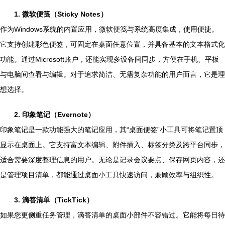
1. 微软便笺（Sticky Notes）
作为Windows系统的内置应用，微软便笺与系统高度集成，使用便捷。
它支持创建彩色便签，可固定在桌面任意位置，并具备基本的文本格式化
功能。通过Microsoft账户，还能实现多设备间同步，方便在手机、平板
与电脑间查看与编辑。对于追求简洁、无需复杂功能的用户而言，它是理
想选择。
2. 印象笔记（Evernote）
印象笔记是一款功能强大的笔记应用，其“桌面便签”小工具可将笔记置顶
显示在桌面上。它支持富文本编辑、附件插入、标签分类及跨平台同步，
适合需要深度整理信息的用户。无论是记录会议要点、保存网页内容，还
是管理项目清单，都能通过桌面小工具快速访问，兼顾效率与组织性。
3. 滴答清单（TickTick）
如果您更侧重任务管理，滴答清单的桌面小部件不容错过。它能将每日待