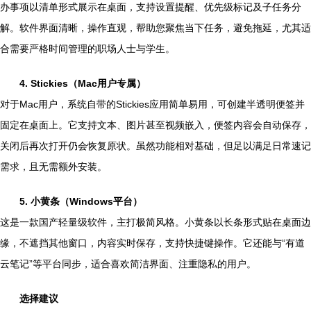
办事项以清单形式展示在桌面，支持设置提醒、优先级标记及子任务分
解。软件界面清晰，操作直观，帮助您聚焦当下任务，避免拖延，尤其适
合需要严格时间管理的职场人士与学生。
4. Stickies（Mac用户专属）
对于Mac用户，系统自带的Stickies应用简单易用，可创建半透明便签并
固定在桌面上。它支持文本、图片甚至视频嵌入，便签内容会自动保存，
关闭后再次打开仍会恢复原状。虽然功能相对基础，但足以满足日常速记
需求，且无需额外安装。
5. 小黄条（Windows平台）
这是一款国产轻量级软件，主打极简风格。小黄条以长条形式贴在桌面边
缘，不遮挡其他窗口，内容实时保存，支持快捷键操作。它还能与“有道
云笔记”等平台同步，适合喜欢简洁界面、注重隐私的用户。
选择建议